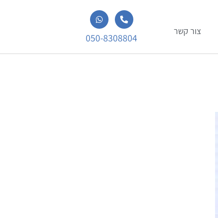
צור קשר
050-8308804