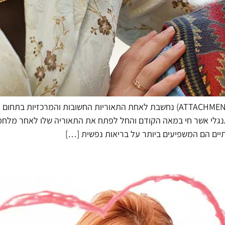
התקשרות (ATTACHMENT) תאוריית ההתקשרות (ATTACHMENT) נחשבת לאחת התאוריות הח
אי אנגלי אשר חי במאה הקודם והחל לפתח את התאוריה שלו לאחר מל
יים הם המשפיעים ביותר על בריאות נפשית […]