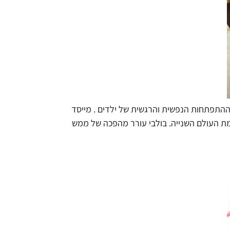
שובות והמרכזיות בתחום ההתפתחות הנפשית והרגשית של ילדים . מייסד
חמת העולם השנייה. בולבי עורר מהפכה של ממש